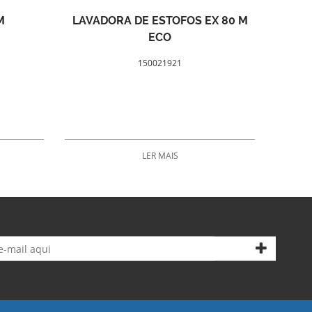
M
LAVADORA DE ESTOFOS EX 80 M
ECO
150021921
LER MAIS